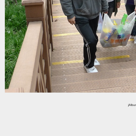
jAlbu