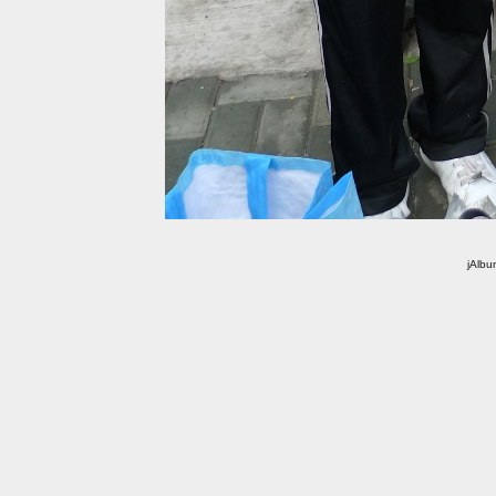
jAlbu